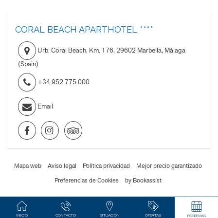
CORAL BEACH APARTHOTEL ****
Urb. Coral Beach, Km. 176
,
29602
Marbella, Málaga
(
Spain
)
+34 952 775 000
Email
Mapa web
Aviso legal
Politica privacidad
Mejor precio garantizado
Preferencias de Cookies
by Bookassist
INICIO
CONTACTO
SITUACIÓN
OFERTAS
RESERVAS