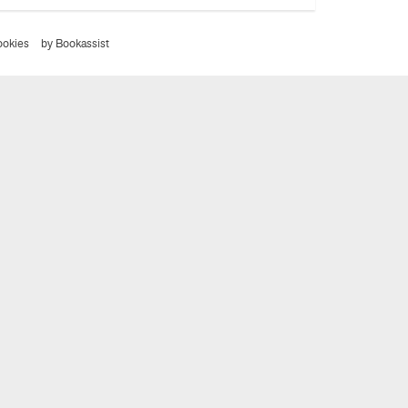
ookies
by Bookassist