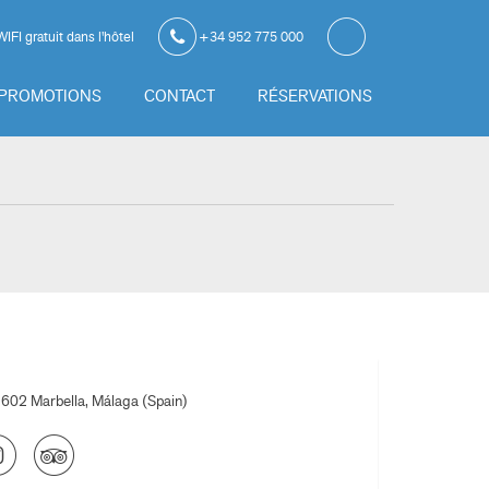
IFI gratuit dans l'hôtel
+34 952 775 000
PROMOTIONS
CONTACT
RÉSERVATIONS
9602
Marbella, Málaga
(
Spain
)