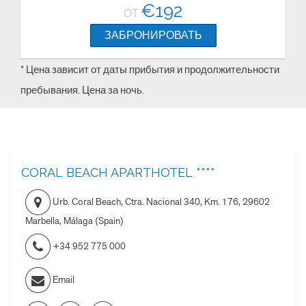
€
192
ОТ
ЗАБРОНИРОВАТЬ
* Цена зависит от даты прибытия и продолжительности
пребывания. Цена за ночь.
CORAL BEACH APARTHOTEL ****
Urb. Coral Beach, Ctra. Nacional 340, Km. 176
,
29602
Marbella, Málaga
(
Spain
)
+34 952 775 000
Email